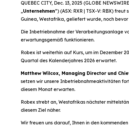
QUEBEC CITY, Dec. 13, 2025 (GLOBE NEWSWIRE) -
„
Unternehmen
”) (ASX: RXR | TSX-V: RBX) freut 
Guinea, Westafrika, geliefert wurde, noch bevor
Die Inbetriebnahme der Verarbeitungsanlage von
erwartungsgemäß funktionieren.
Robex ist weiterhin auf Kurs, um im Dezember 20
Quartal des Kalenderjahres 2026 erwartet.
Matthew Wilcox, Managing Director und Chie
setzen wir unsere Inbetriebnahmeaktivitäten fort
diesem Monat erwarten.
Robex strebt an, Westafrikas nächster mittelstä
diesem Ziel näher.
Wir freuen uns darauf, Ihnen in den kommenden 