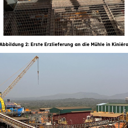
Abbildung 2: Erste Erzlieferung an die Mühle in Kiniér