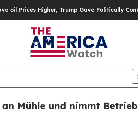
r, Trump Gave Politically Connected oil Compani
rz an Mühle und nimmt Betrieb