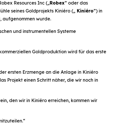
Robex Resources Inc („
Robex
” oder das
ühle seines Goldprojekts Kiniéro („
Kiniéro
”) in
ist, aufgenommen wurde.
ischen und instrumentellen Systeme
 kommerziellen Goldproduktion wird für das erste
der ersten Erzmenge an die Anlage in Kiniéro
 Projekt einen Schritt näher, die wir noch in
in, den wir in Kiniéro erreichen, kommen wir
itzuteilen.“