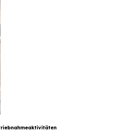
etriebnahmeaktivitäten