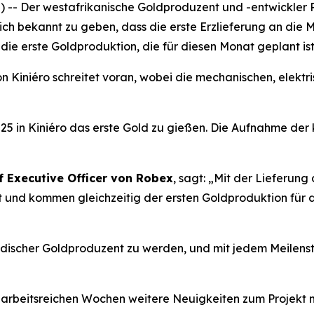
- Der westafrikanische Goldproduzent und -entwickler 
sich bekannt zu geben, dass die erste Erzlieferung an die M
 die erste Goldproduktion, die für diesen Monat geplant 
 Kiniéro schreitet voran, wobei die mechanischen, elektr
25 in Kiniéro das erste Gold zu gießen. Die Aufnahme der
f Executive Officer von Robex
, sagt:
„Mit der Lieferung 
 und kommen gleichzeitig der ersten Goldproduktion für das
ndischer Goldproduzent zu werden, und mit jedem Meilenste
arbeitsreichen Wochen weitere Neuigkeiten zum Projekt m