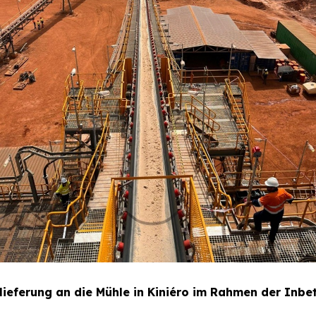
zlieferung an die Mühle in Kiniéro im Rahmen der Inb