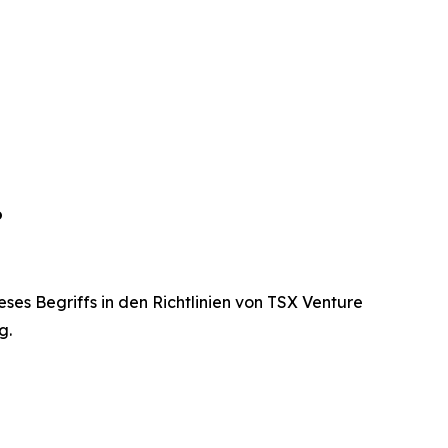
o
es Begriffs in den Richtlinien von TSX Venture
g.