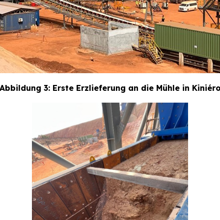
Abbildung 3: Erste Erzlieferung an die Mühle in Kiniér