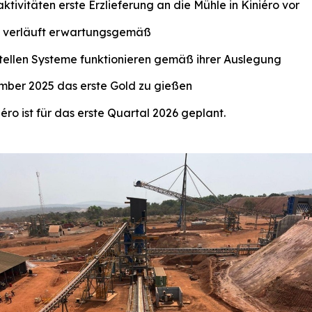
vitäten erste Erzlieferung an die Mühle in Kiniéro vor
e verläuft erwartungsgemäß
tellen Systeme funktionieren gemäß ihrer Auslegung
ember 2025 das erste Gold zu gießen
éro ist für das erste Quartal 2026 geplant.