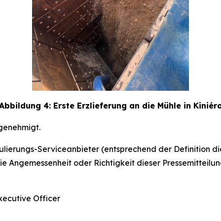
Abbildung 4: Erste Erzlieferung an die Mühle in Kiniér
genehmigt.
erungs-Serviceanbieter (entsprechend der Definition dies
 Angemessenheit oder Richtigkeit dieser Pressemitteilun
ecutive Officer